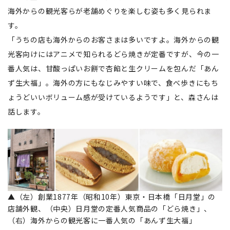
海外からの観光客らが老舗めぐりを楽しむ姿も多く見られま
す。
「うちの店も海外からのお客さまは多いですよ。海外からの観
光客向けにはアニメで知られるどら焼きが定番ですが、今の一
番人気は、甘酸っぱいお餅で杏餡と生クリームを包んだ「あん
ず生大福」。海外の方にもなじみやすい味で、食べ歩きにもち
ょうどいいボリューム感が受けているようです」と、森さんは
話します。
▲（左）創業1877年（昭和10年）東京・日本橋「日月堂」の
店舗外観、（中央）日月堂の定番人気商品の「どら焼き」、
（右）海外からの観光客に一番人気の「あんず生大福」