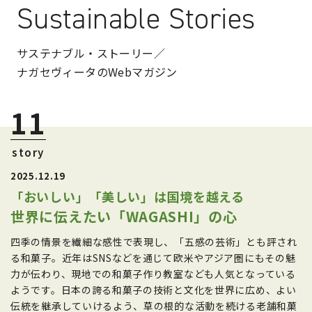
Sustainable Stories
サステナブル・ストーリー／
ナガセヴィータのWebマガジン
11
story
2025.12.19
「おいしい」「美しい」は国境を越える
世界に伝えたい「WAGASHI」の心
四季の情景を繊細な感性で表現し、「五感の芸術」とも評され
る和菓子。近年はSNSなどを通じて欧米やアジア圏にもその魅
力が伝わり、現地での和菓子作り教室なども人気となっている
ようです。日本の誇る和菓子の技術と文化を世界に広め、よい
伝統を継承していけるよう、草の根的な活動を続ける老舗和菓