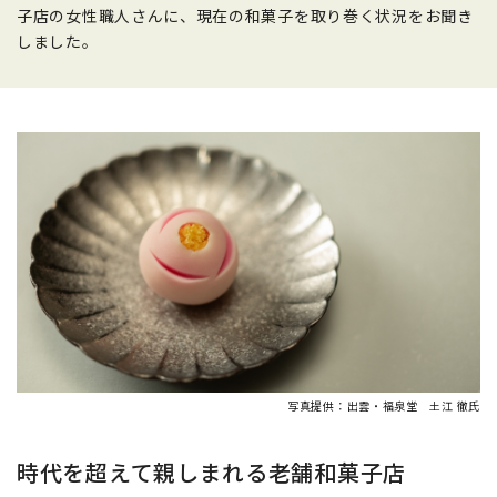
子店の女性職人さんに、現在の和菓子を取り巻く状況をお聞き
しました。
写真提供：出雲・福泉堂 土江 徹氏
時代を超えて親しまれる老舗和菓子店