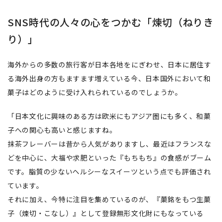
SNS時代の人々の心をつかむ「煉切（ねりき
り）」
海外からの多数の旅行客が日本各地をにぎわせ、日本に居住す
る海外出身の方もますます増えている今、日本国外において和
菓子はどのように受け入れられているのでしょうか。
「日本文化に興味のある方は欧米にもアジア圏にも多く、和菓
子への関心も高いと感じますね。
抹茶フレーバーは昔から人気がありますし、最近はフランスな
どを中心に、大福や求肥といった『もちもち』の食感がブーム
です。脂質の少ないヘルシーなスイーツという点でも評価され
ています。
それに加え、今特に注目を集めているのが、『菓銘をもつ生菓
子（煉切・こなし）』として登録無形文化財にもなっている