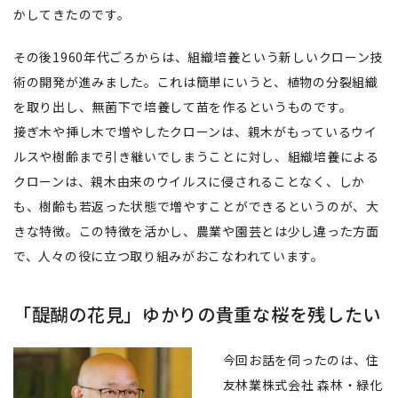
かしてきたのです。
その後1960年代ごろからは、組織培養という新しいクローン技
術の開発が進みました。これは簡単にいうと、植物の分裂組織
を取り出し、無菌下で培養して苗を作るというものです。
接ぎ木や挿し木で増やしたクローンは、親木がもっているウイ
ルスや樹齢まで引き継いでしまうことに対し、組織培養による
クローンは、親木由来のウイルスに侵されることなく、しか
も、樹齢も若返った状態で増やすことができるというのが、大
きな特徴。この特徴を活かし、農業や園芸とは少し違った方面
で、人々の役に立つ取り組みがおこなわれています。
「醍醐の花見」ゆかりの貴重な桜を残したい
今回お話を伺ったのは、住
友林業株式会社 森林・緑化