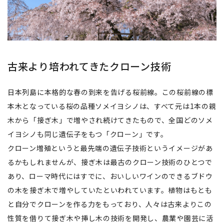
古来より培われてきたクローン技術
日本列島に本格的な春の到来を告げる桜前線。この桜前線の標
本木となっている桜の品種ソメイヨシノは、すべて元は1本の親
木から「接ぎ木」で増やされ続けてきたもので、全国どのソメ
イヨシノも同じ遺伝子をもつ「クローン」です。
クローン増殖というと最先端の遺伝子技術というイメージがあ
るかもしれませんが、接ぎ木は最古のクローン技術のひとつで
あり、ローマ時代にはすでに、おいしいワインのできるブドウ
の木を接ぎ木で増やしていたといわれています。植物はもとも
と自分でクローンを作る力をもっており、人々は古来よりこの
性質を借りて接ぎ木や挿し木の技術を開発し、農業や園芸に活