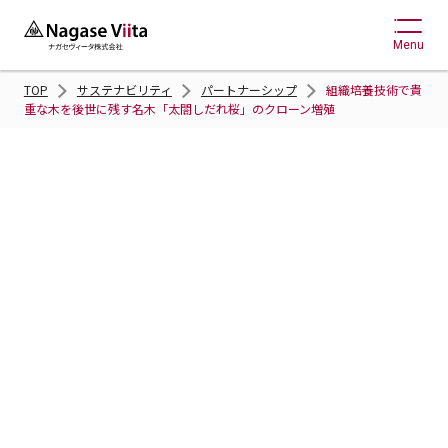
Menu
TOP
サステナビリティ
パートナーシップ
組織培養技術で貴
重な木を後世に残す名木「太閤しだれ桜」のクローン増殖