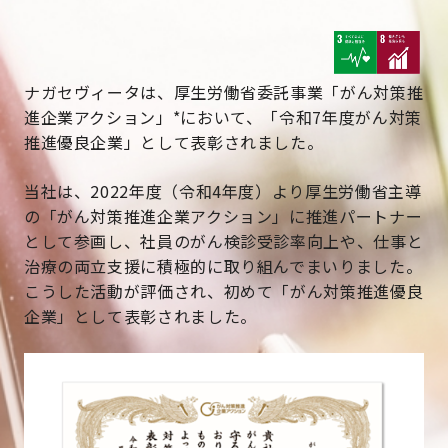
ナガセヴィータは、厚生労働省委託事業「がん対策推
進企業アクション」*において、「令和7年度がん対策
推進優良企業」として表彰されました。
当社は、2022年度（令和4年度）より厚生労働省主導
の「がん対策推進企業アクション」に推進パートナー
として参画し、社員のがん検診受診率向上や、仕事と
治療の両立支援に積極的に取り組んでまいりました。
こうした活動が評価され、初めて「がん対策推進優良
企業」として表彰されました。