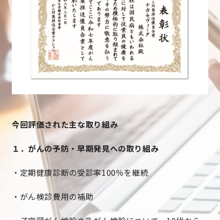
今回評価された主な取り組み
１．がんの予防・早期発見への取り組み
・定期健康診断の受診率100％を継続
・がん検診費用の補助