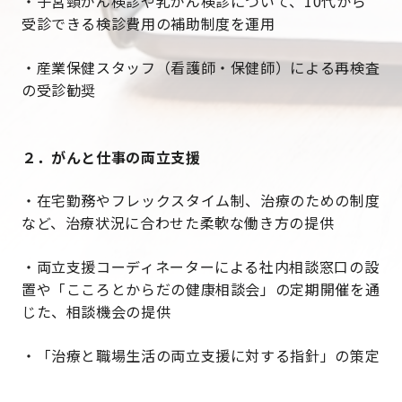
・子宮頸がん検診や乳がん検診について、10代から
受診できる検診費用の補助制度を運用
・産業保健スタッフ（看護師・保健師）による再検査
の受診勧奨
２．がんと仕事の両立支援
・在宅勤務やフレックスタイム制、治療のための制度
など、治療状況に合わせた柔軟な働き方の提供
・両立支援コーディネーターによる社内相談窓口の設
置や「こころとからだの健康相談会」の定期開催を通
じた、相談機会の提供
・「治療と職場生活の両立支援に対する指針」の策定