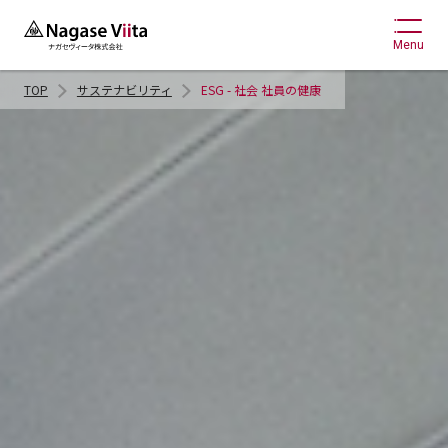
Menu
TOP
サステナビリティ
ESG - 社会 社員の健康