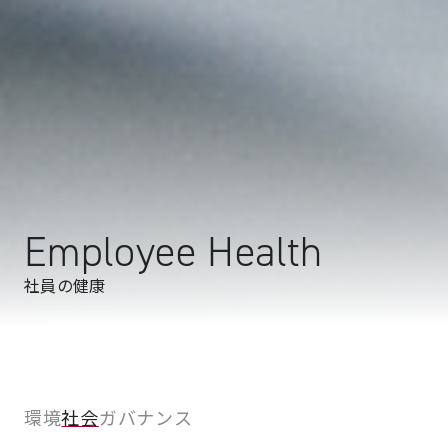
Employee Health
社員の健康
環境
社会
ガバナンス