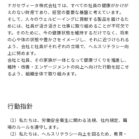
ナガセヴィータ株式会社では、すべての社員の健康がかけが
えのない財産であり、経営の重要な基盤と考えています。
そして、人々のウェルビーイングに貢献する製品を届けるた
めには、社員が活き活きと仕事に取り組めることが不可欠で
す。そのために、今の健康状態を維持するだけでなく、将来
の心や体の状態や豊かさをイメージし、それに近づけられる
よう、会社と社員がそれぞれの立場で、ヘルスリテラシー向
上に努めます。
会社と社員、その家族が一体となって健康づくりを推進し、
維持・改善・エンゲージメントの向上へ向けた行動を起こせ
るよう、組織全体で取り組みます。
行動指針
（1）私たちは、労働安全衛生に関わる法規、社内規定、職
場のルールを遵守します。
（2）私たちは、ヘルスリテラシー向上を図るため、教育・