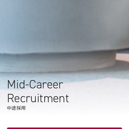
Mid-Career
Recruitment
中途採用