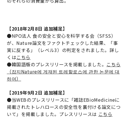
のそれらの消費量から算出。
【2018年2月8日 追加補足】
●NPO法人 食の安全と安心を科学する会（SFSS）
が、Nature論文をファクトチェックした結果、「事
実に反する」（レベル3）の判定をされました。詳し
くは
こちら
●韓国語版のプレスリリースを掲載しました。
こちら
（잡지Nature에 게재된 트레할로스에 관한 논문에 대
하여）
【2019年9月2日 追加補足】
●当WEBのプレスリリースに「雑誌EBioMedicineに
掲載されたトレハロースの安全性を裏付ける論文につ
いて」を掲載しました。プレスリリースは
こちら