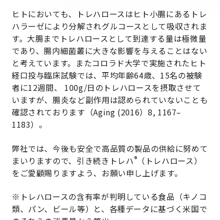
ヒトにおいても、トレハロースはヒト小腸にあるトレ
ハラーゼにより分解されグルコースとして吸収されま
す。大腸までトレハロースとして到達する量は極微量
であり、腸内細菌叢に大きな影響を与えることはない
と考えています。またコロラド大学で実施されたヒト
経口投与臨床試験では、平均年齢64歳、15名の被験
者に12週間、 100g/日のトレハロースを摂取させて
いますが、腸炎など副作用は認められていないことも
確認されております（Aging (2016）8, 1167–
1183）。
弊社では、今後も安全で高品質の製品の供給に努めて
®
まいりますので、引き続きトレハ
（トレハロース）
をご愛顧賜りますよう、お願い申し上げます。
※トレハロースの含有率が判明している食品（キノコ
類、パン、ビール等）と、各種データに基づく米国で