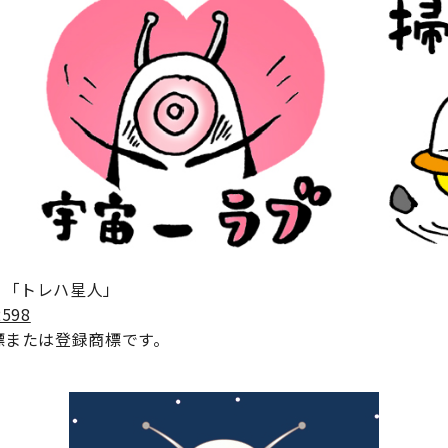
プ：「トレハ星人」
2598
商標または登録商標です。