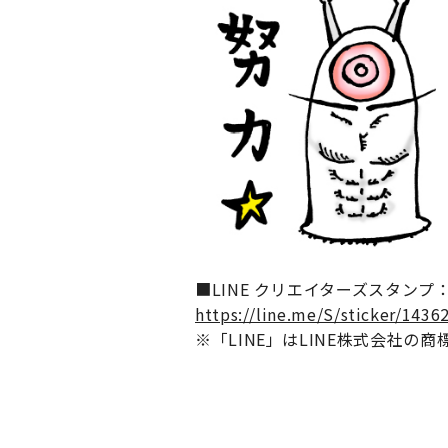
■LINE クリエイターズスタン
https://line.me/S/sticker/1436
※「LINE」はLINE株式会社の