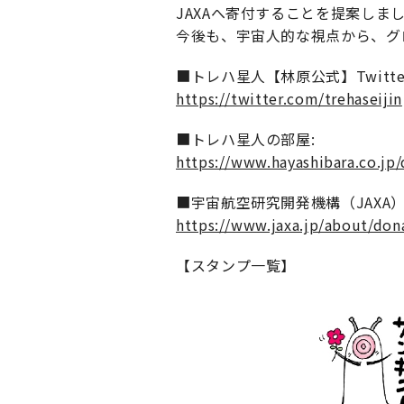
JAXAへ寄付することを提案しま
今後も、宇宙人的な視点から、グロ
■トレハ星人【林原公式】Twitter
https://twitter.com/trehaseijin
■トレハ星人の部屋:
https://www.hayashibara.co.jp/
■宇宙航空研究開発機構（JAXA
https://www.jaxa.jp/about/don
【スタンプ一覧】