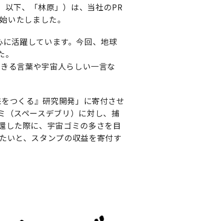
 以下、「林原」）は、当社のPR
開始いたしました。
中心に活躍しています。今回、地球
た。
できる言葉や宇宙人らしい一言な
。
来をつくる』研究開発」に寄付させ
ミ（スペースデブリ）に対し、捕
還した際に、宇宙ゴミの多さを目
たいと、スタンプの収益を寄付す