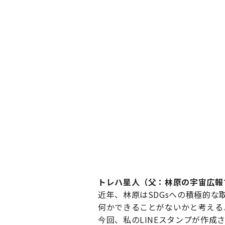
トレハ星人（父：林原の宇宙広報
近年、林原はSDGsへの積極的
何かできることがないかと考える
今回、私のLINEスタンプが作