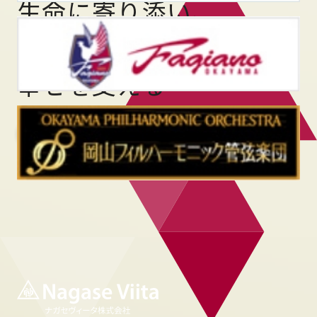
生命に寄り添い、
人と地球の
幸せを支える
ナガセヴィータについて