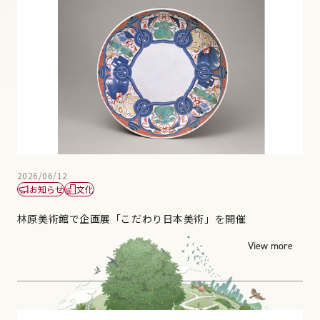
2026/06/12
お知らせ
文化
林原美術館で企画展「こだわり日本美術」を開催
View more