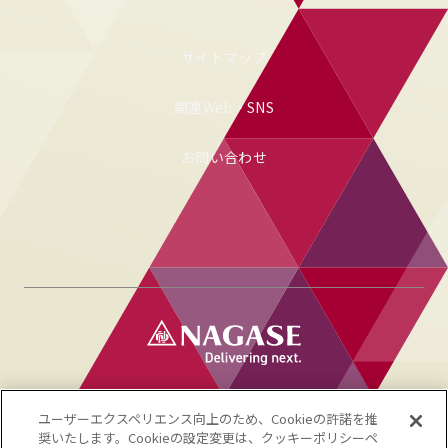
サイトマップ
関連Web・SNS
お問い合わせ
利用規約
NAGASEグループ 個人情報保護方針
プライバシーポリシー
当社商標一覧
ユーザーエクスペリエンス向上のため、Cookieの許諾を推
NAGASEグループサイト
奨いたします。Cookieの設定変更は、クッキーポリシーペ