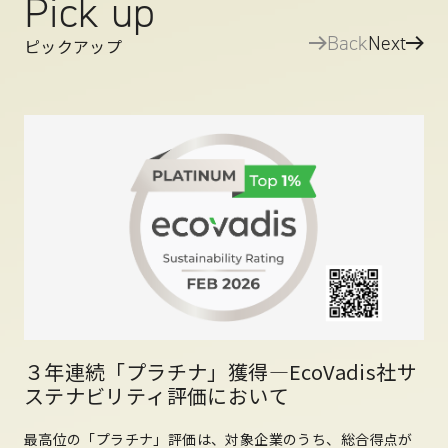
Pick up
Back
Next
ピックアップ
３年連続「プラチナ」獲得―EcoVadis社サ
ステナビリティ評価において
最高位の「プラチナ」評価は、対象企業のうち、総合得点が