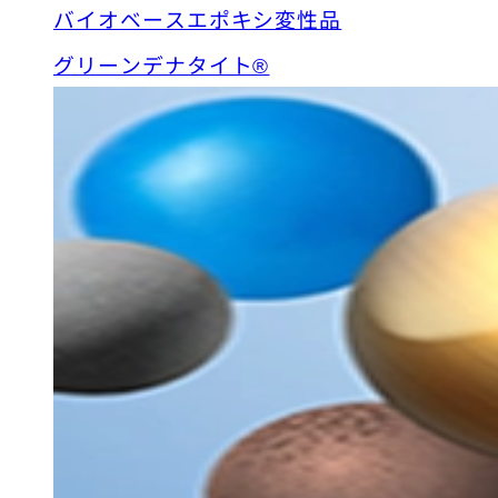
バイオベースエポキシ変性品
グリーンデナタイト®