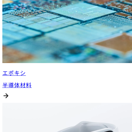
エポキシ
半導体材料