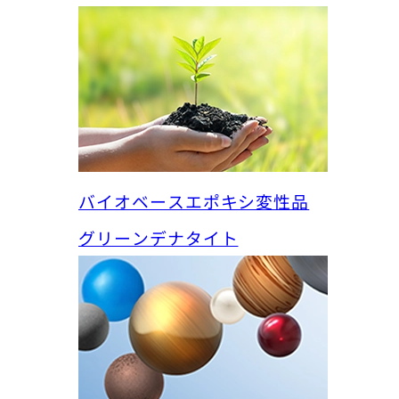
バイオベースエポキシ変性品
グリーンデナタイト