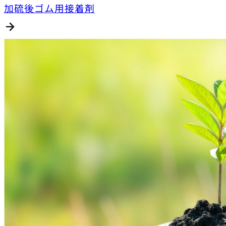
加硫後ゴム用接着剤