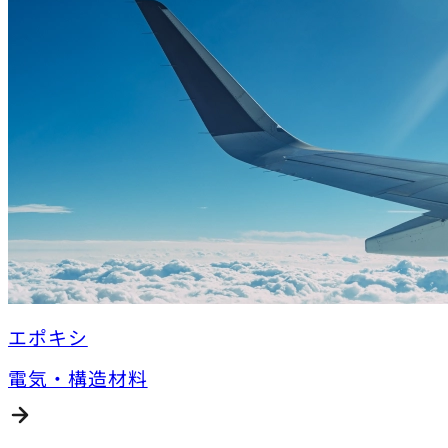
エポキシ
電気・構造材料