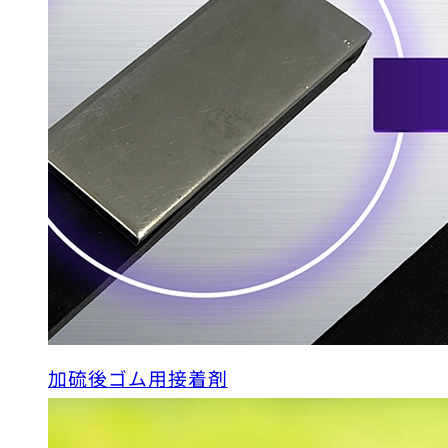
加硫後ゴム用接着剤