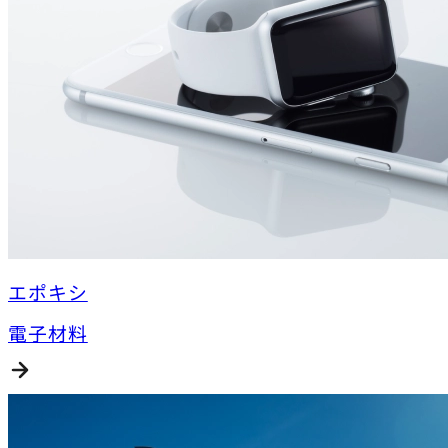
エポキシ
電子材料