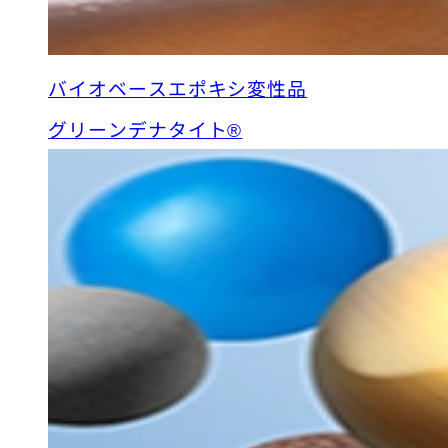
バイオベースエポキシ変性品
グリーンデナタイト®