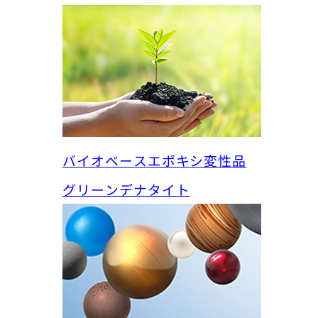
バイオベースエポキシ変性品
グリーンデナタイト