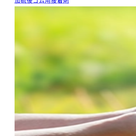
加硫後ゴム用接着剤