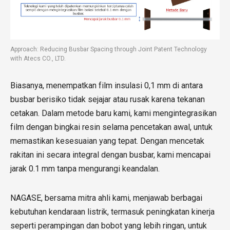
Approach: Reducing Busbar Spacing through Joint Patent Technology
with Atecs CO., LTD.
Biasanya, menempatkan film insulasi 0,1 mm di antara
busbar berisiko tidak sejajar atau rusak karena tekanan
cetakan. Dalam metode baru kami, kami mengintegrasikan
film dengan bingkai resin selama pencetakan awal, untuk
memastikan kesesuaian yang tepat. Dengan mencetak
rakitan ini secara integral dengan busbar, kami mencapai
jarak 0.1 mm tanpa mengurangi keandalan.
NAGASE, bersama mitra ahli kami, menjawab berbagai
kebutuhan kendaraan listrik, termasuk peningkatan kinerja
seperti perampingan dan bobot yang lebih ringan, untuk