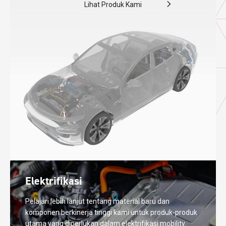
Lihat Produk Kami
Elektrifikasi
Pelajari lebih lanjut tentang material baru dan
komponen berkinerja tinggi kami untuk produk-produk
utama yang diperlukan dalam elektrifikasi mobility.