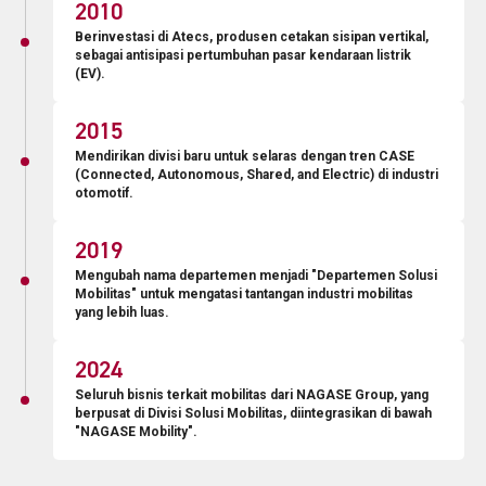
2010
Berinvestasi di Atecs, produsen cetakan sisipan vertikal,
sebagai antisipasi pertumbuhan pasar kendaraan listrik
(EV).
2015
Mendirikan divisi baru untuk selaras dengan tren CASE
(Connected, Autonomous, Shared, and Electric) di industri
otomotif.
2019
Mengubah nama departemen menjadi "Departemen Solusi
Mobilitas" untuk mengatasi tantangan industri mobilitas
yang lebih luas.
2024
Seluruh bisnis terkait mobilitas dari NAGASE Group, yang
berpusat di Divisi Solusi Mobilitas, diintegrasikan di bawah
"NAGASE Mobility".