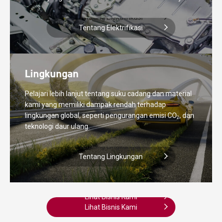
Tentang Elektrifikasi
Tentang Elektrifikasi
Lingkungan
Pelajari lebih lanjut tentang suku cadang dan material
kami yang memiliki dampak rendah terhadap
lingkungan global, seperti pengurangan emisi CO
, dan
2
teknologi daur ulang.
Tentang Lingkungan
Tentang Lingkungan
Lihat Bisnis Kami
Lihat Bisnis Kami