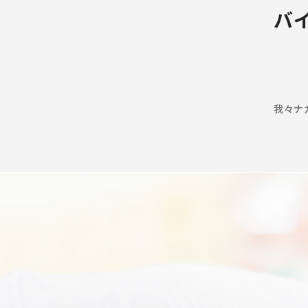
バ
我々ナ