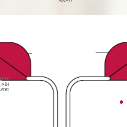
Polymer
(美白)
改善)
改善)