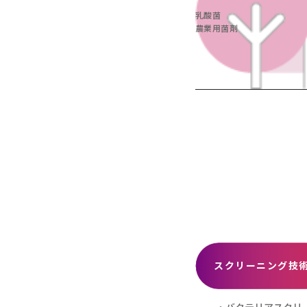
乳酸菌
農業用菌剤
スクリーニング技
・バクテリアスクリ