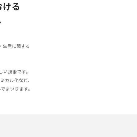
おける
。
発・生産に関する
しい技術です。
ケミカル化など、
んでまいります。