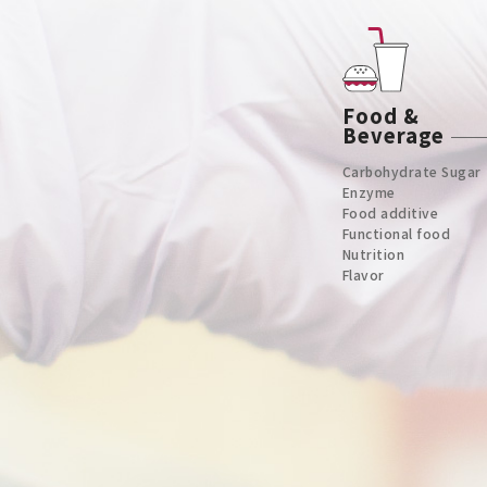
Food &
Beverage
Carbohydrate Sugar
Enzyme
Food additive
Functional food
Nutrition
Flavor