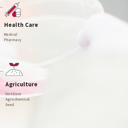
Health
Care
Medical
Pharmacy
Agriculture
Fertilizer
Agrochemical
Seed