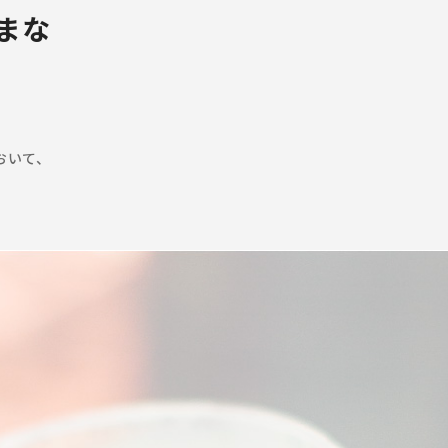
まな
おいて、