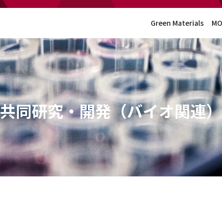
Green Materials
MO
共同研究・開発（バイオ関連）