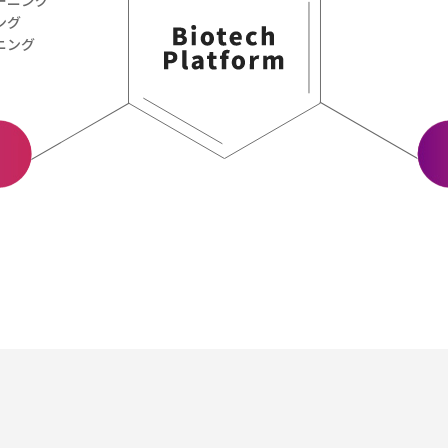
ング
ニング