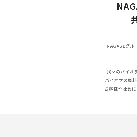
NAG
NAGASEグ
我々のバイオ
バイオマス原料
お客様や社会に