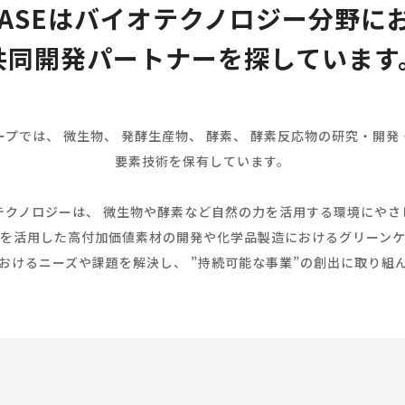
ASEは
バイオテクノロジー分野に
共同開発パートナー
を探しています
ループでは、 微生物、 発酵生産物、 酵素、 酵素反応物の研究・開
要素技術を保有しています。
テクノロジーは、 微生物や酵素など自然の力を活用する環境にやさ
を活用した高付加価値素材の開発や化学品製造におけるグリーン
おけるニーズや課題を解決し、 ”持続可能な事業”の創出に取り組