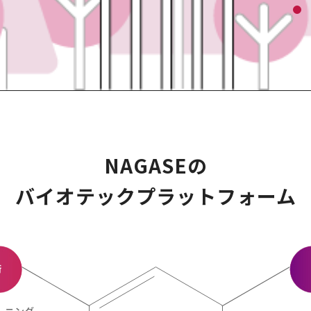
NAGASEの
バイオテックプラットフォーム
術
ーニング