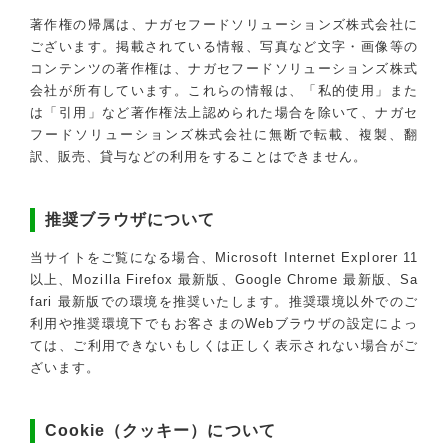
eラーニングの方
著作権の帰属は、ナガセフードソリューションズ株式会社に
ございます。掲載されている情報、写真など文字・画像等の
コンテンツの著作権は、ナガセフードソリューションズ株式
会社が所有しています。これらの情報は、「私的使用」また
は「引用」など著作権法上認められた場合を除いて、ナガセ
フードソリューションズ株式会社に無断で転載、複製、翻
訳、販売、貸与などの利用をすることはできません。
推奨ブラウザについて
当サイトをご覧になる場合、Microsoft Internet Explorer 11
以上、Mozilla Firefox 最新版、Google Chrome 最新版、Sa
fari 最新版での環境を推奨いたします。推奨環境以外でのご
利用や推奨環境下でもお客さまのWebブラウザの設定によっ
ては、ご利用できないもしくは正しく表示されない場合がご
ざいます。
Cookie（クッキー）について