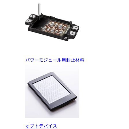
パワーモジュール用封止材料
オプトデバイス