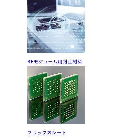
RFモジュール用封止材料
フラックスシート