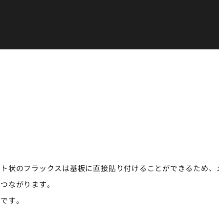
ート状のフラックスは基板に直接貼り付けることができるため、
につながります。
肢です。