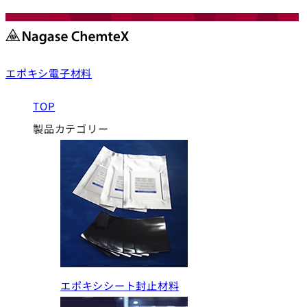
エポキシ電子材料
TOP
製品カテゴリー
エポキシシート封止材料