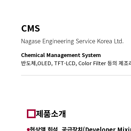
나가세 엔지니어링 서비스 코리아(주)를 방문해 주신 여러분,
CMS
Nagase Engineering Service Korea Ltd.
Chemical Management System
반도체,OLED, TFT-LCD, Color Filter 등
제품소개
현상액 희석, 공급장치(Developer Mixin