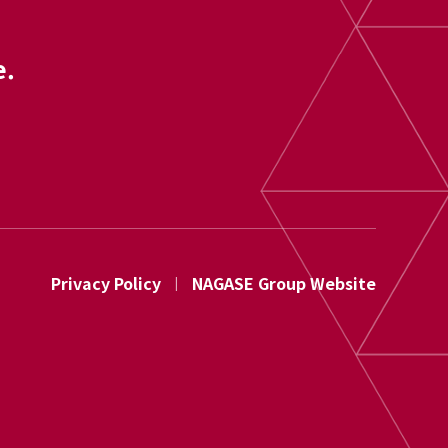
e.
Privacy Policy
NAGASE Group Website
|