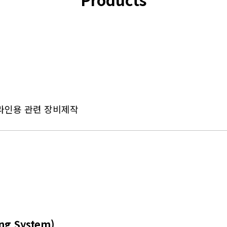
 반갑습니다.
의 제조라인용 관련 장비제작
g System)