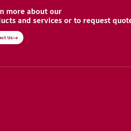
n more about our
ucts and services or to request quot
→
act Us