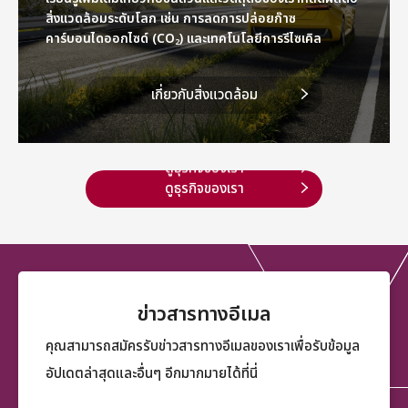
สิ่งแวดล้อมระดับโลก เช่น การลดการปล่อยก๊าซ
คาร์บอนไดออกไซด์ (CO
) และเทคโนโลยีการรีไซเคิล
2
เกี่ยวกับสิ่งแวดล้อม
เกี่ยวกับสิ่งแวดล้อม
ดูธุรกิจของเรา
ดูธุรกิจของเรา
ข่าวสารทางอีเมล
คุณสามารถสมัครรับข่าวสารทางอีเมลของเราเพื่อรับข้อมูล
อัปเดตล่าสุดและอื่นๆ อีกมากมายได้ที่นี่