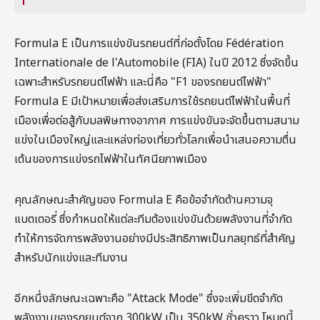
Formula E เป็นการแข่งขันรถยนต์ที่ก่อตั้งโดย Fédération
Internationale de l'Automobile (FIA) ในปี 2012 ซึ่งจัดขึ้น
เฉพาะสำหรับรถยนต์ไฟฟ้า และนี่คือ "F1 ของรถยนต์ไฟฟ้า"
Formula E มีเป้าหมายเพื่อส่งเสริมการใช้รถยนต์ไฟฟ้าในพื้นที่
เมืองเพื่อต่อสู้กับมลพิษทางอากาศ การแข่งขันจะจัดขึ้นตามสนาม
แข่งในเมืองใหญ่และแหล่งท่องเที่ยวทั่วโลกเพื่อนำเสนอความตื่น
เต้นของการแข่งรถไฟฟ้าในทัศนียภาพเมือง
คุณลักษณะสำคัญของ Formula E คือข้อจำกัดด้านความจุ
แบตเตอรี่ ซึ่งกำหนดให้แต่ละทีมต้องแข่งขันด้วยพลังงานที่จำกัด
ทำให้การจัดการพลังงานอย่างมีประสิทธิภาพเป็นกลยุทธ์ที่สำคัญ
สำหรับนักแข่งและทีมงาน
อีกหนึ่งลักษณะเฉพาะคือ "Attack Mode" ซึ่งจะเพิ่มขีดจำกัด
พลังงานของรถยนต์จาก 300kW เป็น 350kW ชั่วคราว โหมดนี้