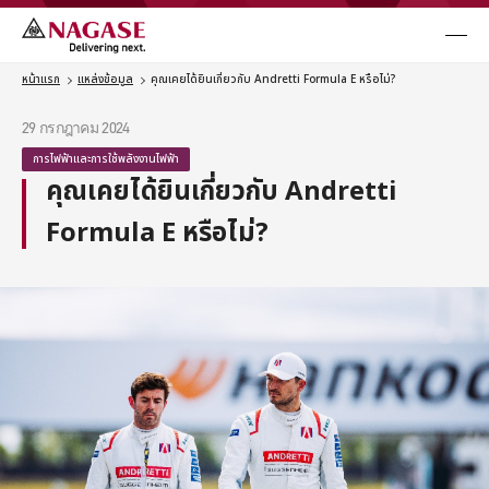
メニュ
ธุรกิจ
หน้าแรก
แหล่งข้อมูล
คุณเคยได้ยินเกี่ยวกับ Andretti Formula E หรือไม่?
29 กรกฎาคม 2024
กรณีศึกษา
การไฟฟ้าและการใช้พลังงานไฟฟ้า
คุณเคยได้ยินเกี่ยวกับ Andretti
แหล่งข้อมูล
Formula E หรือไม่?
ข่าวสารและกิจกรรม
ติดต่อเรา
Language