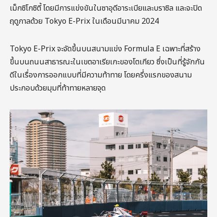
เม็กซิโกซิตี้ โดยมีการแข่งขันในซาอุดีอาระเบียและบราซิล และจะปิด
ฤดูกาลด้วย Tokyo E-Prix ในเดือนมีนาคม 2024
Tokyo E-Prix จะจัดขึ้นบนสนามแข่ง Formula E เฉพาะที่สร้าง
ขึ้นบนถนนสาธารณะในเขตอาเรียเกะของโตเกียว ซึ่งเป็นที่รู้จักกัน
ดีในเรื่องการออกแบบที่มีความท้าทาย โดยครึ่งแรกของสนาม
ประกอบด้วยมุมที่ท้าทายหลายจุด