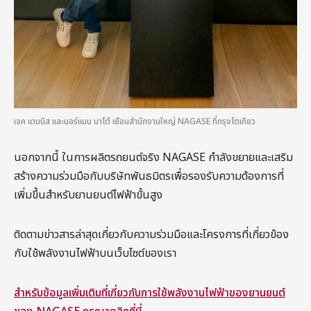
เจค เดนนิส และนอร์แมน นาโต้ เยือนสำนักงานใหญ่ NAGASE ที่กรุงโตเกียว
นอกจากนี้ ในการผลิตรถยนต์จริง NAGASE กำลังขยายและเสริม
สร้างความร่วมมือกับบริษัทพันธมิตรเพื่อรองรับความต้องการที่
เพิ่มขึ้นสำหรับยานยนต์ไฟฟ้าขั้นสูง
ติดตามข่าวสารล่าสุดเกี่ยวกับความร่วมมือและโครงการที่เกี่ยวข้อง
กับใช้พลังงานไฟฟ้าบนเว็บไซต์ของเรา
สำหรับข้อมูลเพิ่มเติมที่เกี่ยวกับการใช้พลังงานไฟฟ้าของยานยนต์