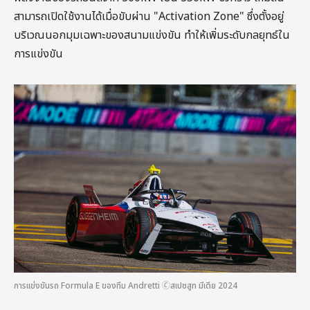
สามารถเปิดใช้งานได้เมื่อขับผ่าน "Activation Zone" ซึ่งตั้งอยู่
บริเวณนอกมุมเฉพาะของสนามแข่งขัน ทำให้เพิ่มระดับกลยุทธ์ใน
การแข่งขัน
การแข่งขันรถ Formula E ของทีม Andretti 🄫สเปซสูท มีเดีย 2024