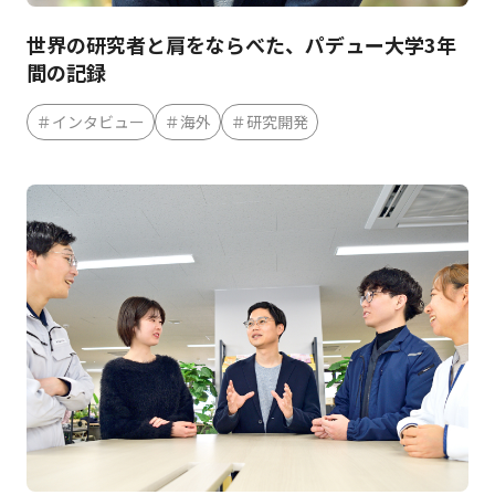
世界の研究者と肩をならべた、パデュー大学3年
間の記録
＃インタビュー
＃海外
＃研究開発