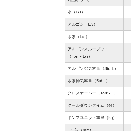
水（L/s）
アルゴン（L/s）
水素（L/s）
アルゴンスループット
（Torr - L/s）
アルゴン排気容量（Std L）
水素排気容量（Std L）
クロスオーバー（Torr - L）
クールダウンタイム（分）
ポンプユニット重量（kg）
H寸法（mm)