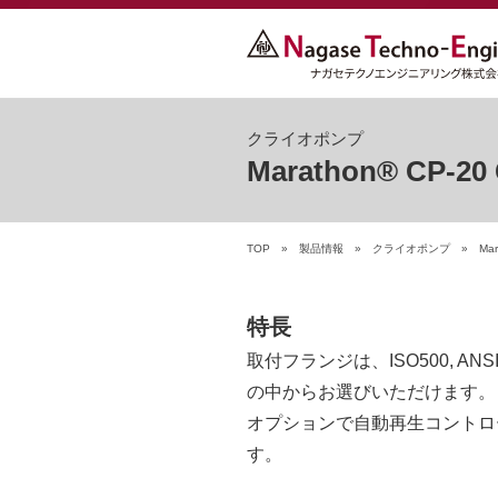
クライオポンプ
Marathon®
CP-20
TOP
»
製品情報
»
クライオポンプ
»
Ma
特長
取付フランジは、ISO500, AN
の中からお選びいただけます。
オプションで自動再生コントロ
す。