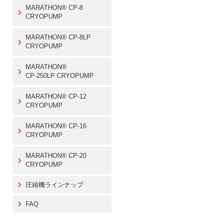
MARATHON® CP-8
CRYOPUMP
MARATHON® CP-8LP
CRYOPUMP
MARATHON®
CP-250LP CRYOPUMP
MARATHON® CP-12
CRYOPUMP
MARATHON® CP-16
CRYOPUMP
MARATHON® CP-20
CRYOPUMP
圧縮機ラインナップ
FAQ