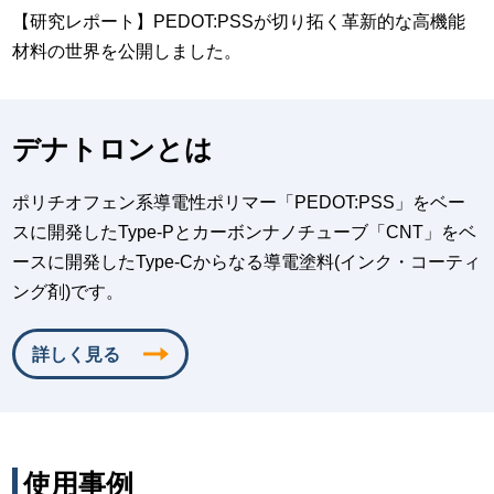
【研究レポート】PEDOT:PSSが切り拓く革新的な高機能
材料の世界を公開しました。
デナトロンとは
ポリチオフェン系導電性ポリマー「PEDOT:PSS」をベー
スに開発したType-Pとカーボンナノチューブ「CNT」をベ
ースに開発したType-Cからなる導電塗料(インク・コーティ
ング剤)です。
詳しく見る
使用事例