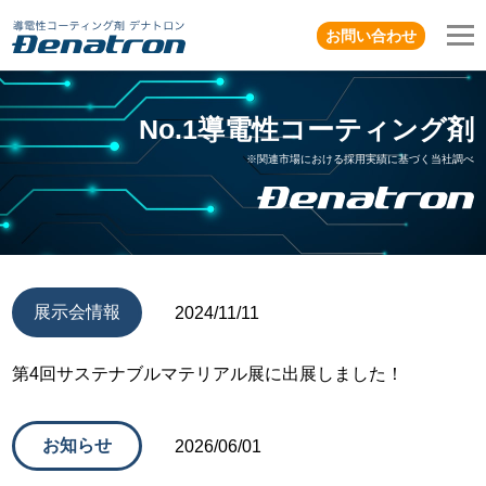
お問い合わせ
No.1導電性コーティング剤
※関連市場における採用実績に基づく当社調べ
展示会情報
2024/11/11
第4回サステナブルマテリアル展に出展しました！
お知らせ
2026/06/01