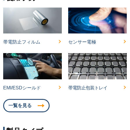
帯電防止フィルム
センサー電極
EMI/ESDシールド
帯電防止包装トレイ
一覧を見る