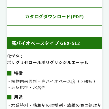
カタログダウンロード(PDF)
高バイオベースタイプ GEX-512
化学名 :
ポリグリセロールポリグリシジルエーテル
特徴
・植物由来原料
・高バイオベース度（ >99% ）
・高反応性
・水溶性
用途
・水系塗料
・粘着剤の架橋剤
・繊維の表面処理剤