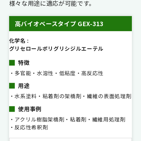
様々な用途に適応が可能です。
高バイオベースタイプ GEX-313
化学名 :
グリセロールポリグリシジルエーテル
特徴
・多官能
・水溶性
・低粘度
・高反応性
用途
・水系塗料
・粘着剤の架橋剤
・繊維の表面処理剤
使用事例
・アクリル樹脂架橋剤
・粘着剤
・繊維用処理剤
・反応性希釈剤