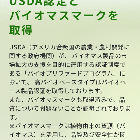
USDA認定と
バイオマスマークを
取得
USDA（アメリカ合衆国の農業・農村開発に
関する政府機関）が、
バイオマス製品の市
場拡大の支援を目的に運用する認証制度で
ある「バイオプリファードプログラム」に
おいて、
高バイオベースタイプはバイオベ
ース製品認証を取得しております。
また、バイオマスマークも取得済みで、品
質について問題ないことが証明されておりま
す。
※バイオマスマークは植物由来の資源（バ
イオマス）を活用し、
品質及び安全性が関